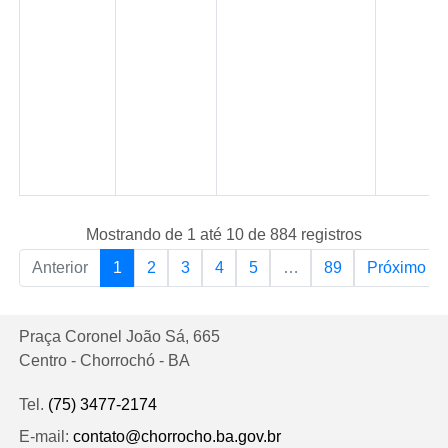
Mostrando de 1 até 10 de 884 registros
Anterior
1
2
3
4
5
…
89
Próximo
Praça Coronel João Sá, 665
Centro - Chorrochó - BA
Tel.
(75) 3477-2174
E-mail:
contato@chorrocho.ba.gov.br