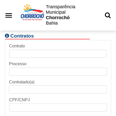
Transparência
Municipal
Chorrochó
Bahia
Contratos
Contrato
Processo
Contratado(a)
CPF/CNPJ