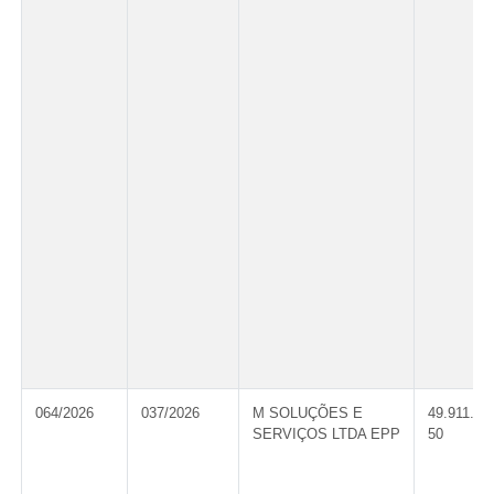
064/2026
037/2026
M SOLUÇÕES E
49.911.54
SERVIÇOS LTDA EPP
50