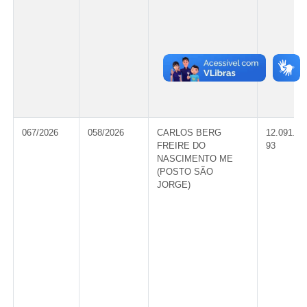
067/2026
058/2026
CARLOS BERG
12.091.53
FREIRE DO
93
NASCIMENTO ME
(POSTO SÃO
JORGE)