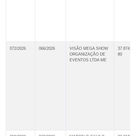
072/2026
066/2026
VISÃO MEGA SHOW
37.874.16
ORGANIZAÇÃO DE
80
EVENTOS LTDA ME