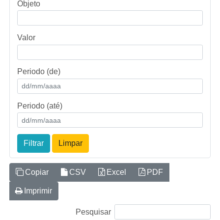
Objeto
Valor
Periodo (de)
Periodo (até)
Filtrar
Limpar
Copiar
CSV
Excel
PDF
Imprimir
Pesquisar