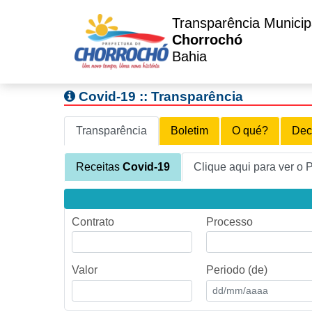
Transparência Municip
Chorrochó
Bahia
Covid-19 :: Transparência
Transparência
Boletim
O qué?
Dec
Receitas
Covid-19
Clique aqui para ver o 
Contrato
Processo
Valor
Periodo (de)