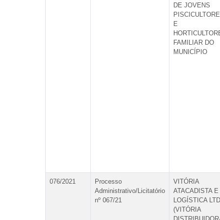
DE JOVENS
PISCICULTOR
E
HORTICULTOR
FAMILIAR DO
MUNICÍPIO
076/2021
Processo
VITÓRIA
Administrativo/Licitatório
ATACADISTA E
nº 067/21
LOGÍSTICA LT
(VITÓRIA
DISTRIBUIDOR