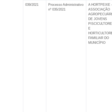
039/2021
Processo Administrativo
A HORTPEIXE 
nº 035/2021
ASSOCIAÇÃO
AGROPECUÁR
DE JOVENS
PISCICULTOR
E
HORTICULTOR
FAMILIAR DO
MUNICÍPIO