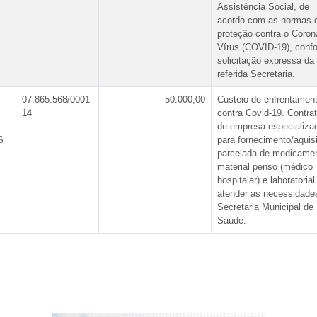
Assistência Social, de
acordo com as normas 
proteção contra o Coron
Vírus (COVID-19), conf
solicitação expressa da
referida Secretaria.
07.865.568/0001-
50.000,00
Custeio de enfrentamen
14
contra Covid-19. Contra
de empresa especializa
S
para fornecimento/aquis
parcelada de medicame
material penso (médico
hospitalar) e laboratorial
atender as necessidade
Secretaria Municipal de
Saúde.