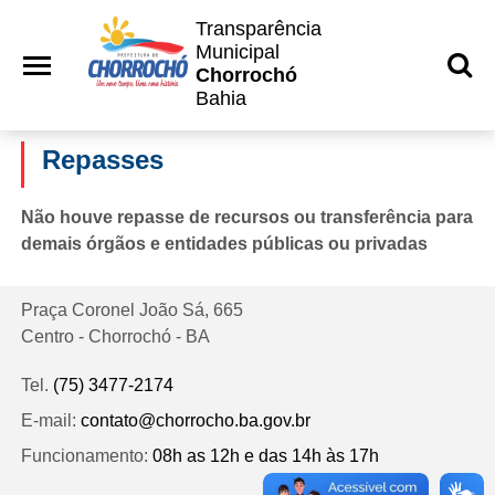
Transparência
Municipal
Chorrochó
Bahia
Repasses
Não houve repasse de recursos ou transferência para
demais órgãos e entidades públicas ou privadas
Praça Coronel João Sá, 665
Centro - Chorrochó - BA
Tel.
(75) 3477-2174
E-mail:
contato@chorrocho.ba.gov.br
Funcionamento:
08h as 12h e das 14h às 17h